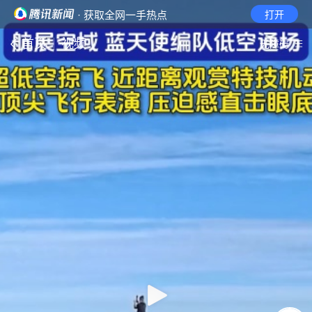
· 获取全网一手热点
打开
首页
视频
无障碍