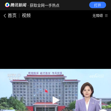
· 获取全网一手热点
打开
首页
视频
无障碍