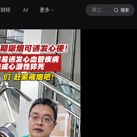
财经
AI
更多
珠江时报
搜索