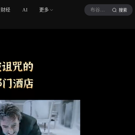
财经
AI
更多
布谷说电影
搜索