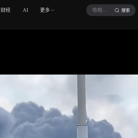
财经
AI
更多
哈勃科普
搜索