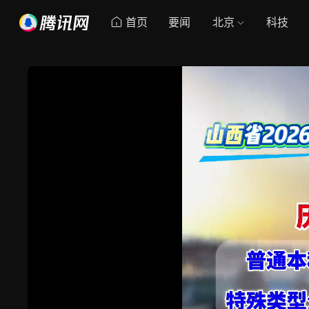
首页
要闻
北京
科技