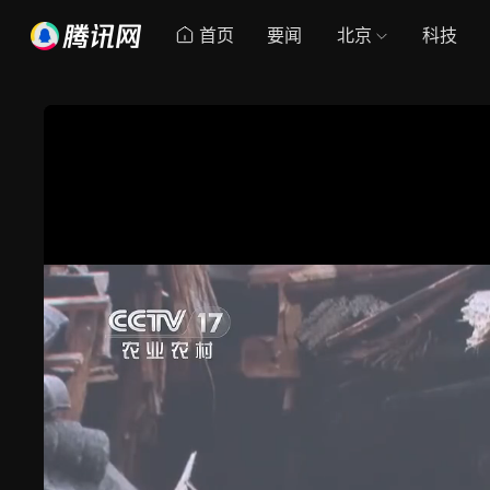
首页
要闻
北京
科技