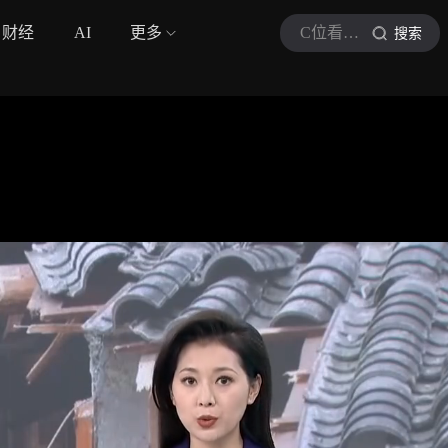
财经
AI
更多
C位看三农热线
搜索