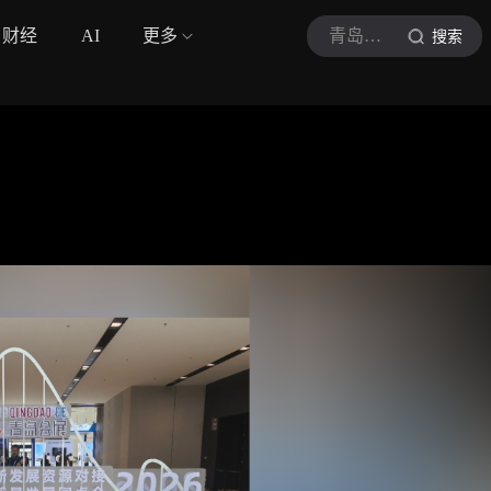
财经
AI
更多
青岛新闻网
搜索