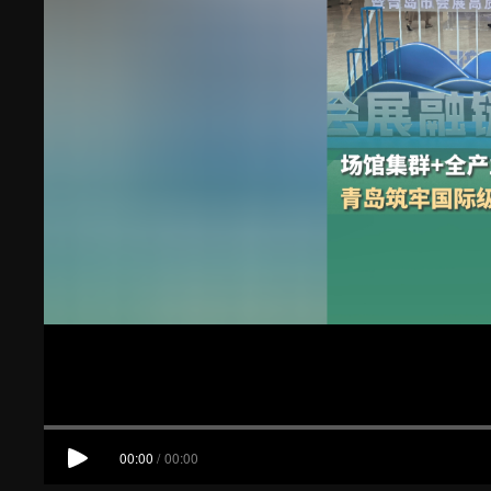
00:00
/
00:00