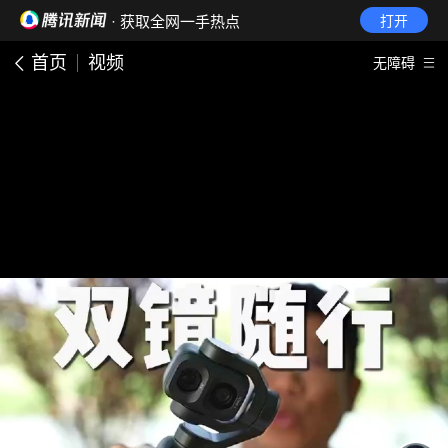
· 获取全网一手热点
打开
首页
视频
无障碍