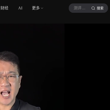
财经
AI
更多
测评两朵花
搜索