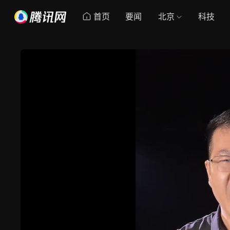
首页
要闻
北京
科技