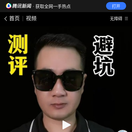
· 获取全网一手热点
打开
首页
视频
无障碍