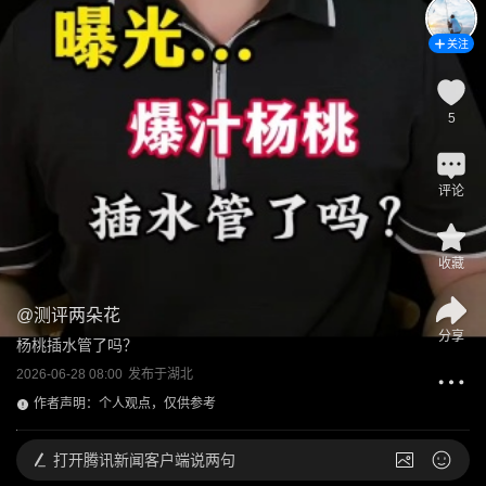
关注
5
评论
收藏
@
测评两朵花
分享
杨桃插水管了吗？
2026-06-28 08:00
发布于
湖北
作者声明：个人观点，仅供参考
打开
腾讯新闻客户端说两句