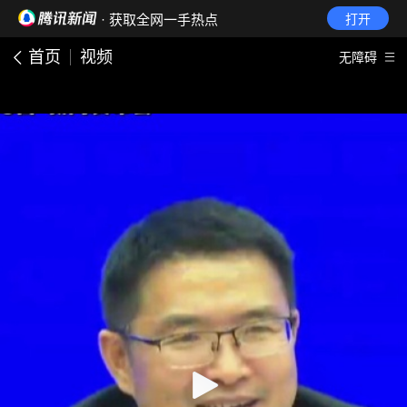
· 获取全网一手热点
打开
首页
视频
无障碍