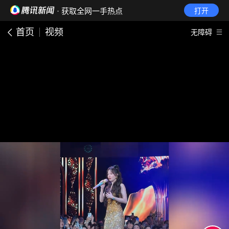
· 获取全网一手热点
打开
首页
视频
无障碍