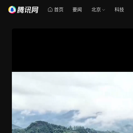
首页
要闻
北京
科技