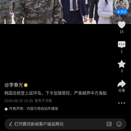
关注
15
1
3
@
李春光
分享
韩国总统登上延坪岛，下令加强管控，严查越界中方渔船
2026-06-25 15:30
发布于
河南
作者声明：内容引用自站外媒体
打开
腾讯新闻客户端说两句