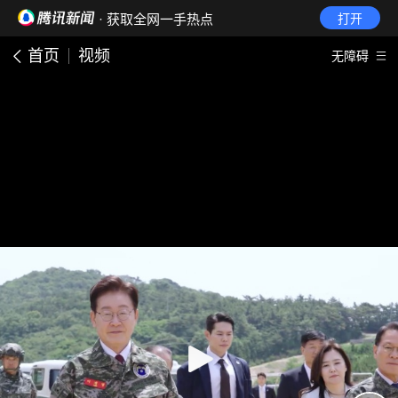
· 获取全网一手热点
打开
首页
视频
无障碍