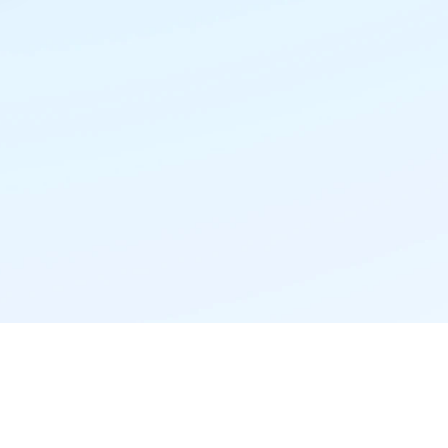
精准推荐·更懂你