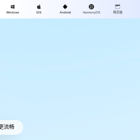
Mac
Windows
iOS
Android