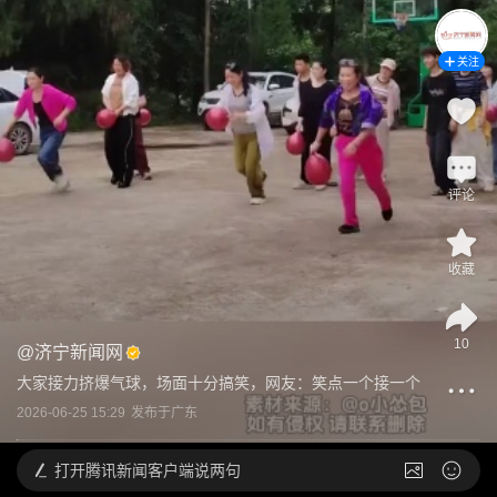
关注
评论
收藏
10
@
济宁新闻网
大家接力挤爆气球，场面十分搞笑，网友：笑点一个接一个
2026-06-25 15:29
发布于
广东
打开
腾讯新闻客户端说两句