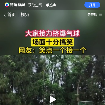
· 获取全网一手热点
打开
首页
视频
无障碍