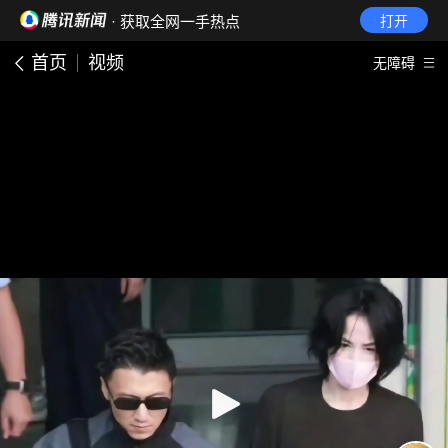
· 获取全网一手热点
打开
首页
视频
无障碍