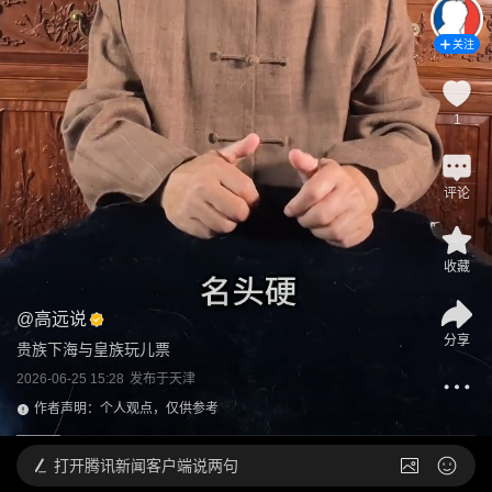
关注
1
评论
收藏
@
高远说
分享
贵族下海与皇族玩儿票
2026-06-25 15:28
发布于
天津
作者声明：个人观点，仅供参考
打开
腾讯新闻客户端说两句