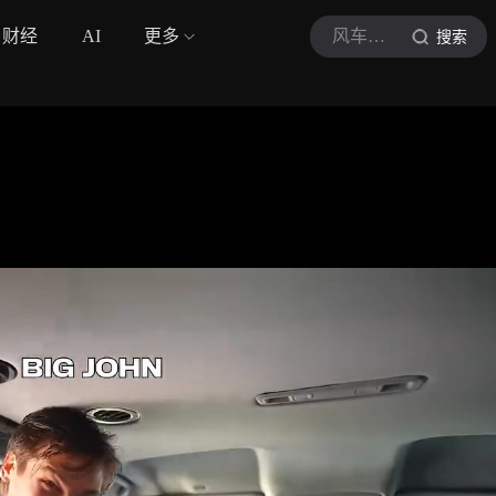
财经
AI
更多
风车里的小铁匠
搜索