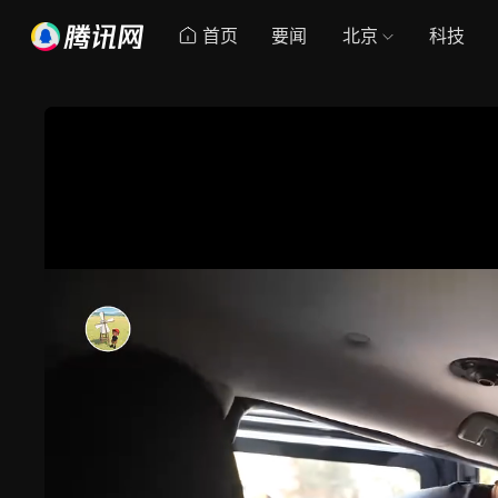
首页
要闻
北京
科技