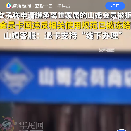
· 获取全网一手热点
打开
首页
视频
无障碍