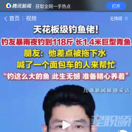
· 获取全网一手热点
打开
首页
视频
无障碍