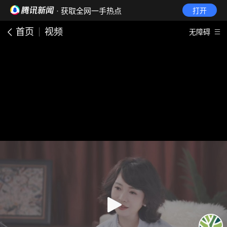
· 获取全网一手热点
打开
首页
视频
无障碍