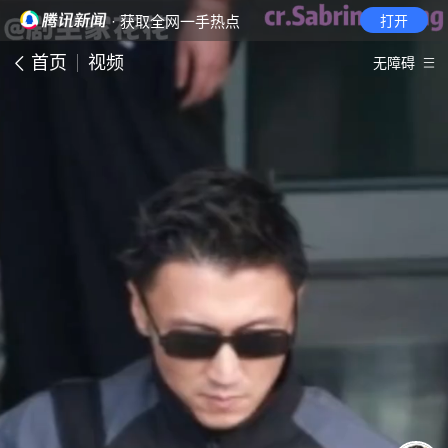
· 获取全网一手热点
打开
首页
视频
无障碍