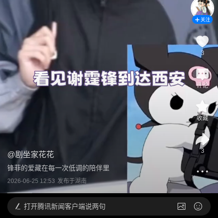
关注
3
评论
收藏
3
@
剧坐家花花
锋菲的爱藏在每一次低调的陪伴里
2026-06-25 12:53
发布于
湖南
打开
腾讯新闻客户端说两句