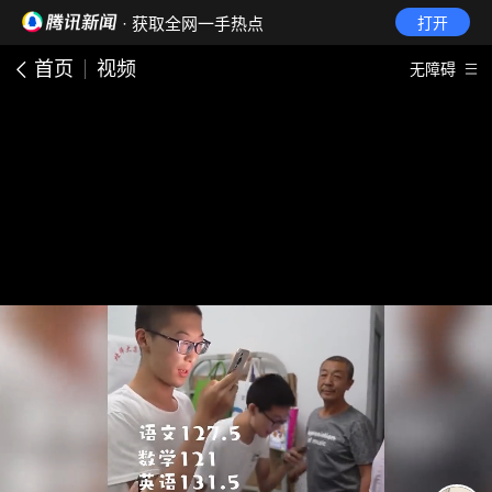
· 获取全网一手热点
打开
首页
视频
无障碍