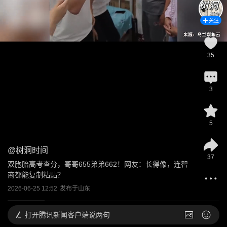
关注
35
3
5
@
树洞时间
37
双胞胎高考查分，哥哥655弟弟662！网友：长得像，连智
商都能复制粘贴？
2026-06-25 12:52
发布于
山东
打开
腾讯新闻客户端说两句