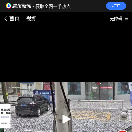
· 获取全网一手热点
打开
首页
视频
无障碍