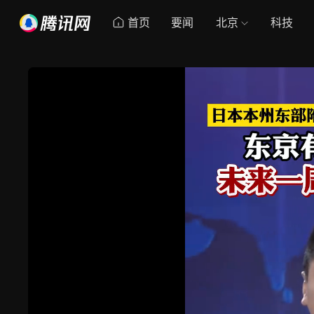
首页
要闻
北京
科技