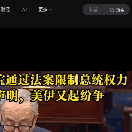
财经
AI
更多
卡普少校
搜索