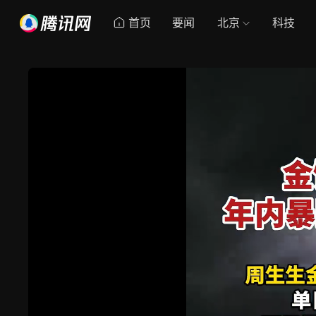
首页
要闻
北京
科技