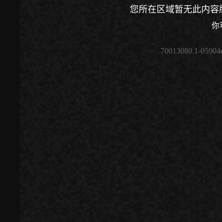
您所在区域暂无此内容
你
70013080.1-05904
00:00
/
00:00