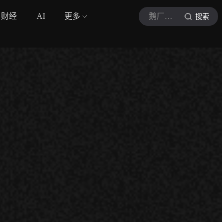
财经
AI
更多
鹅厂体育广播员
搜索