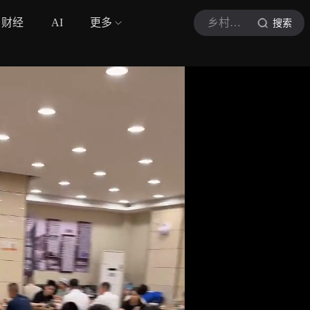
财经
AI
更多
乡村牡丹姐吖
搜索