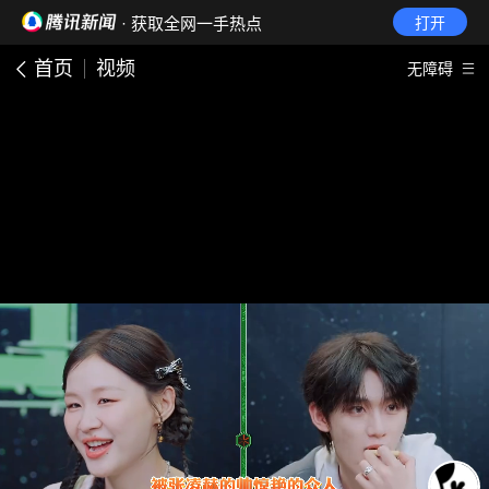
· 获取全网一手热点
打开
首页
视频
无障碍