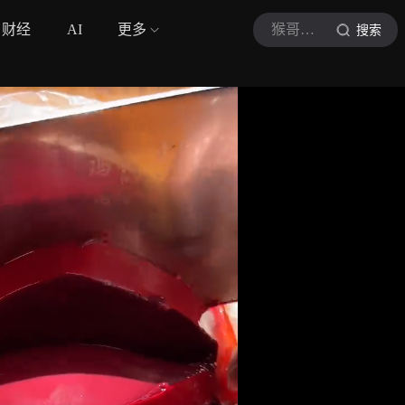
财经
AI
更多
猴哥爱做江湖菜
搜索