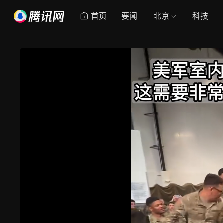
首页
要闻
北京
科技