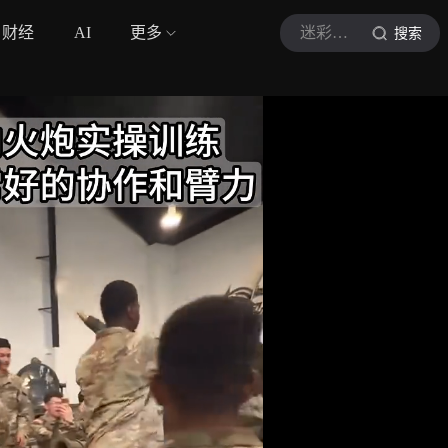
财经
AI
更多
迷彩指挥官
搜索