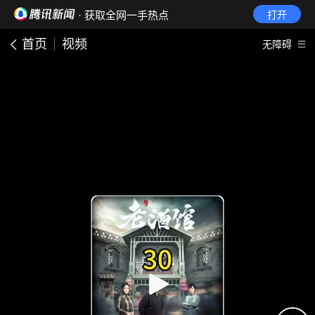
· 获取全网一手热点
打开
首页
视频
无障碍