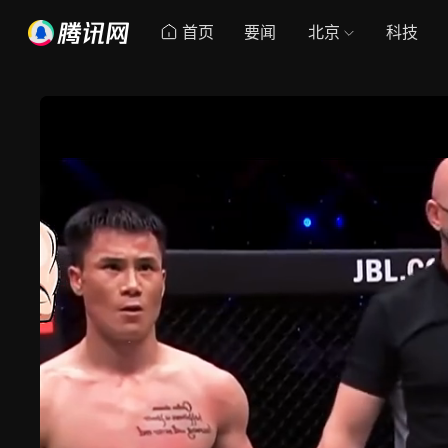
首页
要闻
北京
科技