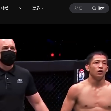
财经
AI
更多
郑在格斗解说
搜索