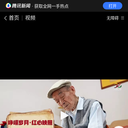
· 获取全网一手热点
打开
首页
视频
无障碍