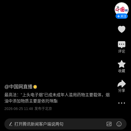
关注
评论
收藏
@
中国网直播
分享
最高法：“上头电子烟”已成未成年人滥用药物主要载体，烟
油中添加物质主要是依托咪酯
2026-06-25 11:48
发布于
北京
打开
腾讯新闻客户端说两句