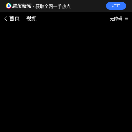
· 获取全网一手热点
打开
首页
视频
无障碍