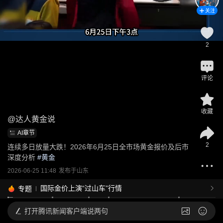
关注
2
评论
收藏
@
达人黄金说
AI章节
2
连续多日放量大跌！2026年6月25日全市场黄金报价及后市
深度分析
 #
黄金
2026-06-25 11:48
发布于
山东
国际金价上演“过山车”行情
专题
打开
腾讯新闻客户端说两句