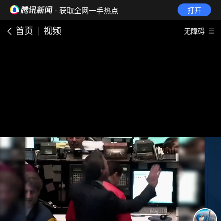
· 获取全网一手热点
打开
首页
视频
无障碍