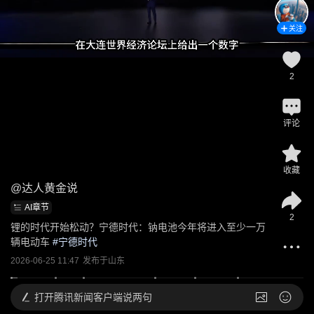
关注
2
评论
收藏
@
达人黄金说
AI章节
2
锂的时代开始松动？宁德时代：钠电池今年将进入至少一万
辆电动车
 #
宁德时代
2026-06-25 11:47
发布于
山东
打开
腾讯新闻客户端说两句