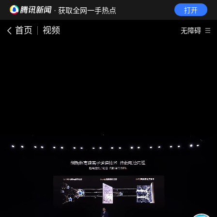
· 获取全网一手热点
打开
首页
视频
无障碍