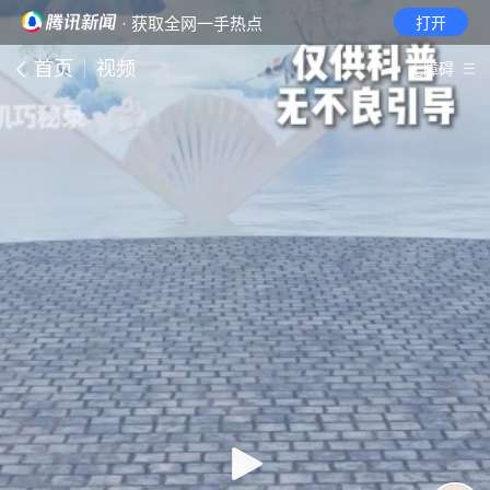
· 获取全网一手热点
打开
首页
视频
无障碍