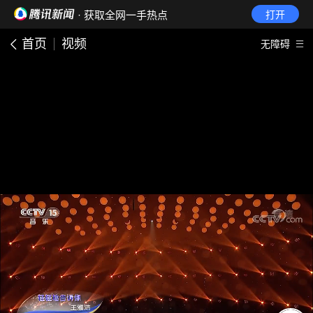
· 获取全网一手热点
打开
首页
视频
无障碍