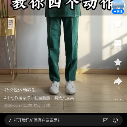
关注
2
评论
9
14
@
悦悦运动养生
4个动作居家练，狂瘦腰腿，紧致又显高
2026-06-27 11:30
发布于
安徽
打开
腾讯新闻客户端说两句