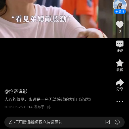
关注
3
评论
收藏
分享
@
伦帝说影
人心的偏见，永远是一座无法跨越的大山《心居》
2026-06-25 10:14
发布于
山东
打开
腾讯新闻客户端说两句