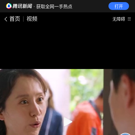
· 获取全网一手热点
打开
首页
视频
无障碍