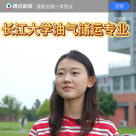
· 获取全网一手热点
打开
首页
视频
无障碍