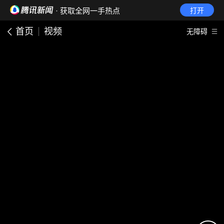
· 获取全网一手热点
打开
首页
视频
无障碍