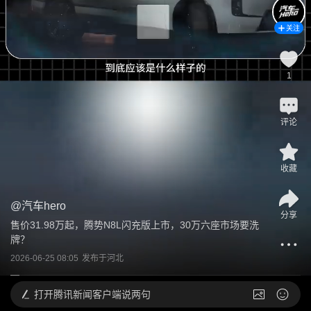
关注
1
评论
收藏
@
汽车hero
分享
售价31.98万起，腾势N8L闪充版上市，30万六座市场要洗
牌？
2026-06-25 08:05
发布于
河北
打开
腾讯新闻客户端说两句