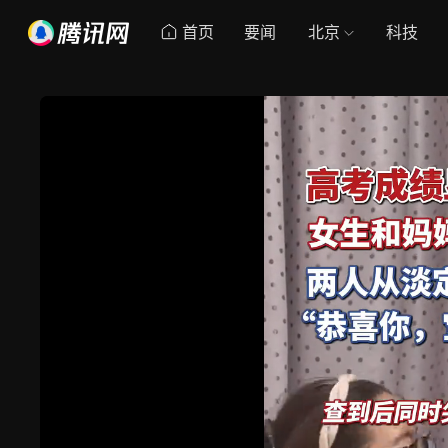
首页
要闻
北京
科技