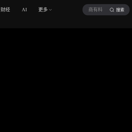
财经
AI
更多
商有料
搜索