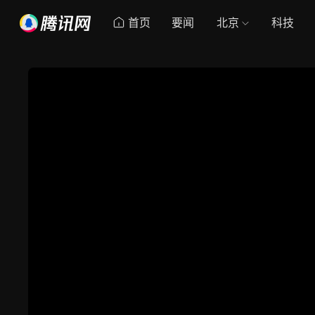
首页
要闻
北京
科技