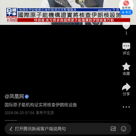
关注
1
评论
收藏
分享
@
凤凰网
国际原子能机构证实将核查伊朗核设施
2026-06-25 07:54
发布于
北京
打开
腾讯新闻客户端说两句